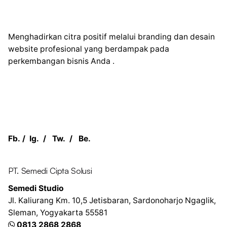
Menghadirkan citra positif melalui branding dan desain
website profesional yang berdampak pada
perkembangan bisnis Anda .
Fb.
/
Ig.
/
Tw.
/
Be.
PT. Semedi Cipta Solusi
Semedi Studio
Jl. Kaliurang Km. 10,5
Jetisbaran, Sardonoharjo
Ngaglik,
Sleman, Yogyakarta 55581
0813 2868 2868