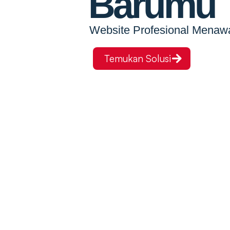
Barumu
Website Profesional Menaw
Temukan Solusi