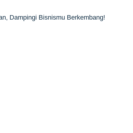
an, Dampingi Bisnismu Berkembang!